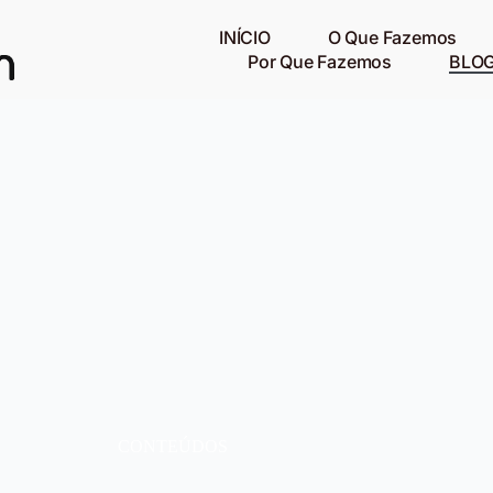
INÍCIO
O Que Fazemos
Por Que Fazemos
BLO
CONTEÚDOS