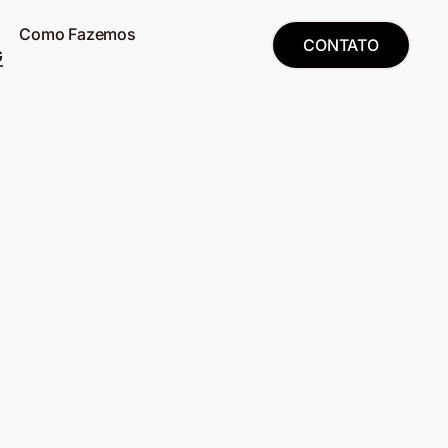
Como Fazemos
CONTATO
G