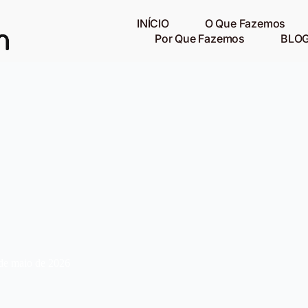
INÍCIO
O Que Fazemos
Por Que Fazemos
BLO
de maio de 2026