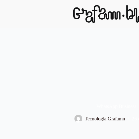
WhatsApp Business
Tecnologia Grafamn
26 